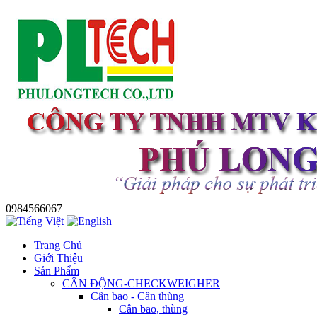
0984566067
Trang Chủ
Giới Thiệu
Sản Phẩm
CÂN ĐỘNG-CHECKWEIGHER
Cân bao - Cân thùng
Cân bao, thùng