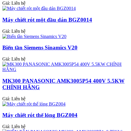
Giá:
Liên hệ
Máy chiết rót một đầu dán BGZ0014
Giá:
Liên hệ
Biến tần Siemens Sinamics V20
Giá:
Liên hệ
MK300 PANASONIC AMK3005P54 400V 5.5KW
CHÍNH HÃNG
Giá:
Liên hệ
Máy chiết rót thể lỏng BGZ004
Giá:
Liên hệ