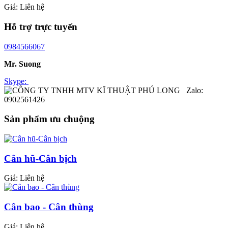
Giá:
Liên hệ
Hỗ trợ trực tuyến
0984566067
Mr. Suong
Skype:
Zalo:
0902561426
Sản phẩm ưu chuộng
Cân hũ-Cân bịch
Giá:
Liên hệ
Cân bao - Cân thùng
Giá:
Liên hệ