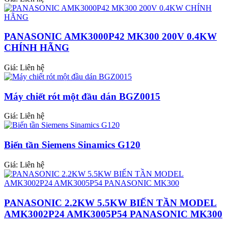
PANASONIC AMK3000P42 MK300 200V 0.4KW
CHÍNH HÃNG
Giá:
Liên hệ
Máy chiết rót một đầu dán BGZ0015
Giá:
Liên hệ
Biến tần Siemens Sinamics G120
Giá:
Liên hệ
PANASONIC 2.2KW 5.5KW BIẾN TẦN MODEL
AMK3002P24 AMK3005P54 PANASONIC MK300