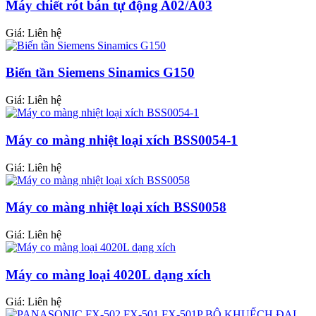
Máy chiết rót bán tự động A02/A03
Giá:
Liên hệ
Biến tần Siemens Sinamics G150
Giá:
Liên hệ
Máy co màng nhiệt loại xích BSS0054-1
Giá:
Liên hệ
Máy co màng nhiệt loại xích BSS0058
Giá:
Liên hệ
Máy co màng loại 4020L dạng xích
Giá:
Liên hệ