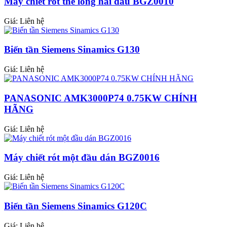
Máy chiết rót thể lỏng hai đầu BGZ0010
Giá:
Liên hệ
Biến tần Siemens Sinamics G130
Giá:
Liên hệ
PANASONIC AMK3000P74 0.75KW CHÍNH
HÃNG
Giá:
Liên hệ
Máy chiết rót một đầu dán BGZ0016
Giá:
Liên hệ
Biến tần Siemens Sinamics G120C
Giá:
Liên hệ