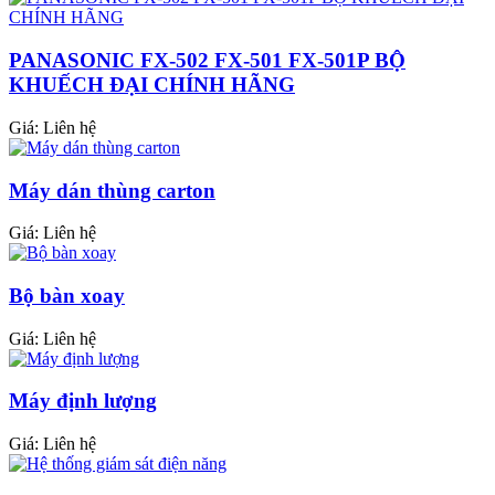
PANASONIC FX-502 FX-501 FX-501P BỘ
KHUẾCH ĐẠI CHÍNH HÃNG
Giá:
Liên hệ
Máy dán thùng carton
Giá:
Liên hệ
Bộ bàn xoay
Giá:
Liên hệ
Máy định lượng
Giá:
Liên hệ