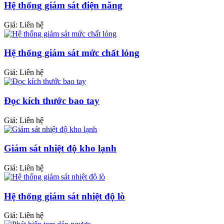
Hệ thống giám sát điện năng
Giá:
Liên hệ
Hệ thống giám sát mức chất lỏng
Giá:
Liên hệ
Đọc kích thước bao tay
Giá:
Liên hệ
Giám sát nhiệt độ kho lạnh
Giá:
Liên hệ
Hệ thống giám sát nhiệt độ lò
Giá:
Liên hệ