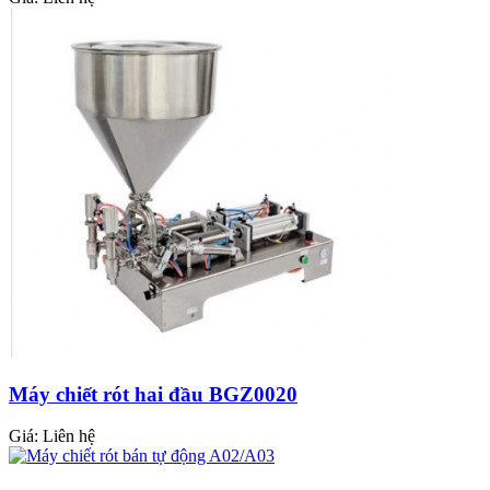
Máy chiết rót hai đầu BGZ0020
Giá:
Liên hệ