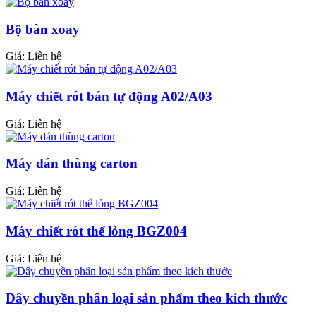
Bộ bàn xoay
Giá:
Liên hệ
Máy chiết rót bán tự động A02/A03
Giá:
Liên hệ
Máy dán thùng carton
Giá:
Liên hệ
Máy chiết rót thể lỏng BGZ004
Giá:
Liên hệ
Dây chuyền phân loại sản phẩm theo kích thước