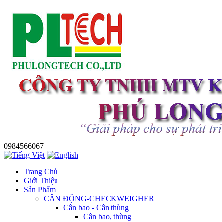
0984566067
Trang Chủ
Giới Thiệu
Sản Phẩm
CÂN ĐỘNG-CHECKWEIGHER
Cân bao - Cân thùng
Cân bao, thùng