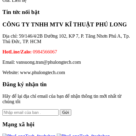
Giá:
Liên hệ
Tin tức nổi bật
CÔNG TY TNHH MTV KĨ THUẬT PHÚ LONG
Địa chỉ: 59/146/4/2B Đường 102, KP 7, P. Tăng Nhơn Phú A, Tp.
Thủ Đức, TP. HCM
HotLine/Zalo:
0984566067
Email: vansuong.tran@phulongtech.com
Website: www.phulongtech.com
Đăng ký nhận tin
Hãy để lại địa chỉ email của bạn để nhận thông tin mới nhất từ
chúng tôi
Gửi
Mạng xã hội