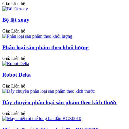
Giá:
Liên hệ
Bộ lật xoay
Giá:
Liên hệ
Phân loại sản phẩm theo khối lượng
Giá:
Liên hệ
Robot Delta
Giá:
Liên hệ
Dây chuyền phân loại sản phẩm theo kích thước
Giá:
Liên hệ